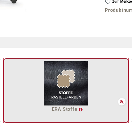
Zum Merkzet
Produktnu
ERA Stoffe