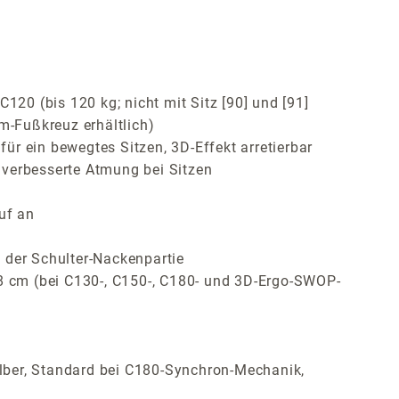
120 (bis 120 kg; nicht mit Sitz [90] und [91]
m-Fußkreuz erhältlich)
r ein bewegtes Sitzen, 3D-Effekt arretierbar
 verbesserte Atmung bei Sitzen
uf an
 der Schulter-Nackenpartie
 8 cm (bei C130-, C150-, C180- und 3D-Ergo-SWOP-
lber, Standard bei C180-Synchron-Mechanik,