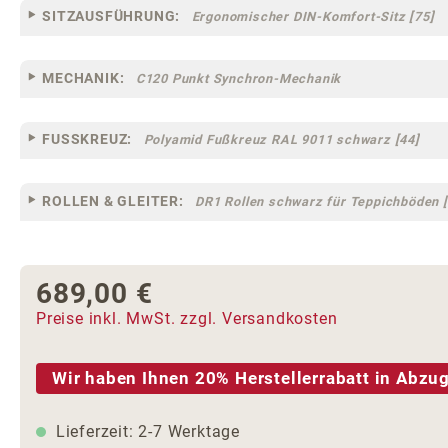
SITZAUSFÜHRUNG:
Ergonomischer DIN-Komfort-Sitz [75]
MECHANIK:
C120 Punkt Synchron-Mechanik
FUSSKREUZ:
Polyamid Fußkreuz RAL 9011 schwarz [44]
ROLLEN & GLEITER:
DR1 Rollen schwarz für Teppichböden [
689,00 €
Regulärer Preis:
Preise inkl. MwSt. zzgl. Versandkosten
Wir haben Ihnen 20% Herstellerrabatt in Abzug
Lieferzeit: 2-7 Werktage