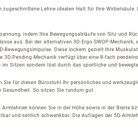
ugeschnittene Lehne idealen Halt für Ihre Wirbelsäule. Di
pannung, indem Ihre Bewegungsabläufe von Sitz und Rück
lasse aus. Bei der alternativen 3D-Ergo-SWOP-Mechanik, e
-Bewegungsimpulse. Diese lockern gezielt Ihre Muskulatur
lbare 3D-Pending-Mechanik verfügt über eine 8-fach pendel
im Sitzen sondern löst durch das sportliche und bewegte
 Sie für diesen Bürostuhl Ihr persönliches und werkzeu
e Gesundheit. So sitzen Sie rundum gut.
 Armlehnen können Sie in der Höhe sowie in der Breite bz
lbar und seitlich schwenkbar. Die Auflagen der 5D-Armlehn