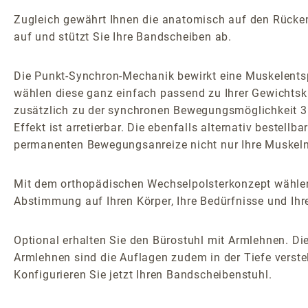
Zugleich gewährt Ihnen die anatomisch auf den Rücken z
auf und stützt Sie Ihre Bandscheiben ab.
Die Punkt-Synchron-Mechanik bewirkt eine Muskelents
wählen diese ganz einfach passend zu Ihrer Gewichtsk
zusätzlich zu der synchronen Bewegungsmöglichkeit 3D
Effekt ist arretierbar. Die ebenfalls alternativ bestel
permanenten Bewegungsanreize nicht nur Ihre Muskeln 
Mit dem orthopädischen Wechselpolsterkonzept wählen
Abstimmung auf Ihren Körper, Ihre Bedürfnisse und Ihr
Optional erhalten Sie den Bürostuhl mit Armlehnen. Die
Armlehnen sind die Auflagen zudem in der Tiefe verstel
Konfigurieren Sie jetzt Ihren Bandscheibenstuhl.