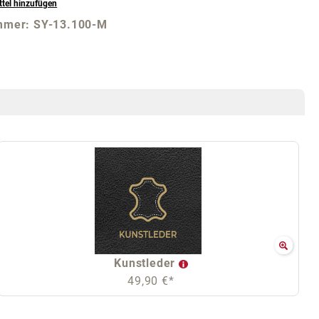
tel hinzufügen
mmer:
SY-13.100-M
Kunstleder
49,90 €*