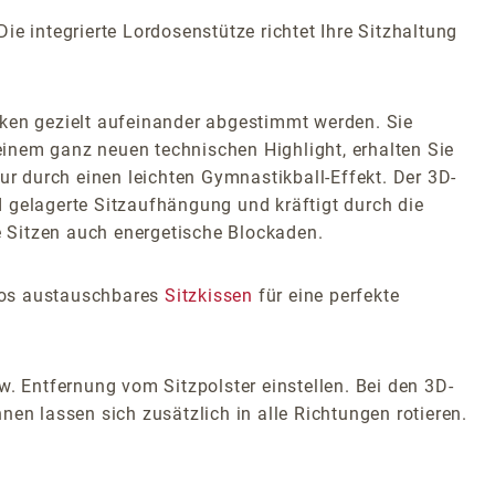
e integrierte Lordosenstütze richtet Ihre Sitzhaltung
en gezielt aufeinander abgestimmt werden. Sie
inem ganz neuen technischen Highlight, erhalten Sie
 durch einen leichten Gymnastikball-Effekt. Der 3D-
nd gelagerte Sitzaufhängung und kräftigt durch die
 Sitzen auch energetische Blockaden.
glos austauschbares
Sitzkissen
für eine perfekte
w. Entfernung vom Sitzpolster einstellen. Bei den 3D-
en lassen sich zusätzlich in alle Richtungen rotieren.