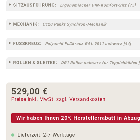
SITZAUSFÜHRUNG:
Ergonomischer DIN-Komfort-Sitz [75]
MECHANIK:
C120 Punkt Synchron-Mechanik
FUSSKREUZ:
Polyamid Fußkreuz RAL 9011 schwarz [44]
ROLLEN & GLEITER:
DR1 Rollen schwarz für Teppichböden [
529,00 €
Regulärer Preis:
Preise inkl. MwSt. zzgl. Versandkosten
Wir haben Ihnen 20% Herstellerrabatt in Abzug
Lieferzeit: 2-7 Werktage