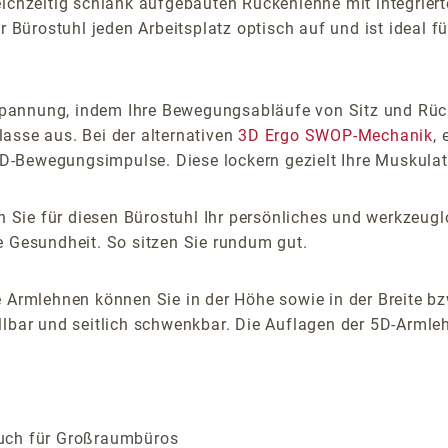
ichzeitig schlank aufgebauten Rückenlehne mit integrierte
r Bürostuhl jeden Arbeitsplatz optisch auf und ist ideal 
pannung, indem Ihre Bewegungsabläufe von Sitz und Rück
asse aus. Bei der alternativen
3D Ergo SWOP-Mechanik
,
-Bewegungsimpulse. Diese lockern gezielt Ihre Muskulatu
 Sie für diesen Bürostuhl Ihr persönliches und werkzeugl
e Gesundheit. So sitzen Sie rundum gut.
 Armlehnen können Sie in der Höhe sowie in der Breite bz
lbar und seitlich schwenkbar. Die Auflagen der 5D-Armlehn
 auch für Großraumbüros