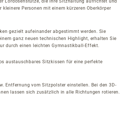
r Lordosenstütze, die Ihre Sitzhaltung aufrichtet und
für kleinere Personen mit einem kürzeren Oberkörper
en gezielt aufeinander abgestimmt werden. Sie
 einem ganz neuen technischen Highlight, erhalten Sie
r durch einen leichten Gymnastikball-Effekt.
os austauschbares Sitzkissen für eine perfekte
w. Entfernung vom Sitzpolster einstellen. Bei den 3D-
en lassen sich zusätzlich in alle Richtungen rotieren.