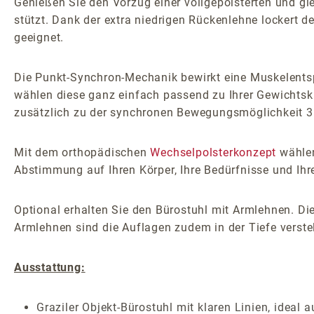
Genießen Sie den Vorzug einer vollgepolsterten und gle
stützt. Dank der extra niedrigen Rückenlehne lockert de
geeignet.
Die Punkt-Synchron-Mechanik bewirkt eine Muskelents
wählen diese ganz einfach passend zu Ihrer Gewichtskl
zusätzlich zu der synchronen Bewegungsmöglichkeit 3D
Mit dem orthopädischen
Wechselpolsterkonzept
wählen
Abstimmung auf Ihren Körper, Ihre Bedürfnisse und Ihr
Optional erhalten Sie den Bürostuhl mit Armlehnen. Die
Armlehnen sind die Auflagen zudem in der Tiefe verstel
Ausstattung:
Graziler Objekt-Bürostuhl mit klaren Linien, ideal