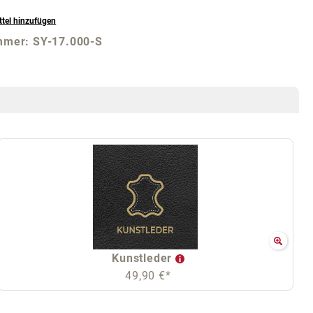
tel hinzufügen
mmer:
SY-17.000-S
Kunstleder
49,90 €*