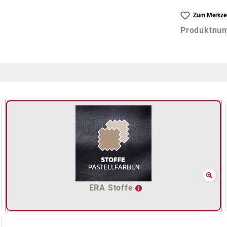
Zum Merkzet
Produktnu
ERA Stoffe