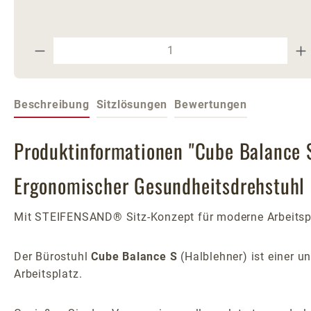
Produkt Anzahl: Gib den gewünschte
Beschreibung
Sitzlösungen
Bewertungen
Produktinformationen "Cube Balance S
Ergonomischer Gesundheitsdrehstuhl
Mit STEIFENSAND® Sitz-Konzept für moderne Arbeitsplä
Der Bürostuhl
Cube Balance S
(Halblehner) ist einer 
Arbeitsplatz.