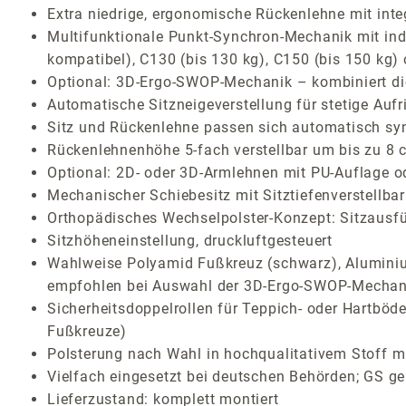
Extra niedrige, ergonomische Rückenlehne mit inte
Multifunktionale Punkt-Synchron-Mechanik mit indiv
kompatibel), C130 (bis 130 kg), C150 (bis 150 kg)
Optional: 3D-Ergo-SWOP-Mechanik – kombiniert die 
Automatische Sitzneigeverstellung für stetige Auf
Sitz und Rückenlehne passen sich automatisch sy
Rückenlehnenhöhe 5-fach verstellbar um bis zu 8 
Optional: 2D- oder 3D-Armlehnen mit PU-Auflage o
Mechanischer Schiebesitz mit Sitztiefenverstellb
Orthopädisches Wechselpolster-Konzept: Sitzausf
Sitzhöheneinstellung, druckluftgesteuert
Wahlweise Polyamid Fußkreuz (schwarz), Aluminium
empfohlen bei Auswahl der 3D-Ergo-SWOP-Mechan
Sicherheitsdoppelrollen für Teppich- oder Hartböde
Fußkreuze)
Polsterung nach Wahl in hochqualitativem Stoff mi
Vielfach eingesetzt bei deutschen Behörden; GS ge
Lieferzustand: komplett montiert