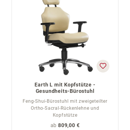
Earth L mit Kopfstütze -
Gesundheits-Bürostuhl
Feng-Shui-Bürostuhl mit zweigeteilter
Ortho-Sacral-Rückenlehne und
Kopfstütze
Regulärer Preis:
ab
809,00 €