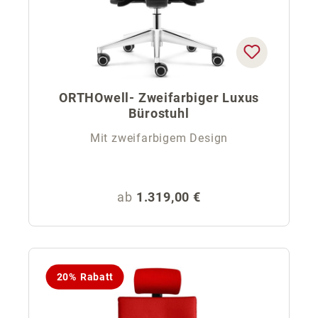
ORTHOwell- Zweifarbiger Luxus
Bürostuhl
Mit zweifarbigem Design
Regulärer Preis:
ab
1.319,00 €
20% Rabatt