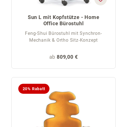
Sun L mit Kopfstütze - Home
Office Bürostuhl
Feng-Shui Bürostuhl mit Synchron-
Mechanik & Ortho Sitz-Konzept
Regulärer Preis:
ab
809,00 €
20% Rabatt