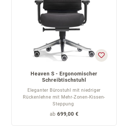
Heaven S - Ergonomischer
Schreibtischstuhl
Eleganter Bürostuhl mit niedriger
Rückenlehne mit Mehr-Zonen-Kissen-
Steppung
Regulärer Preis:
ab
699,00 €