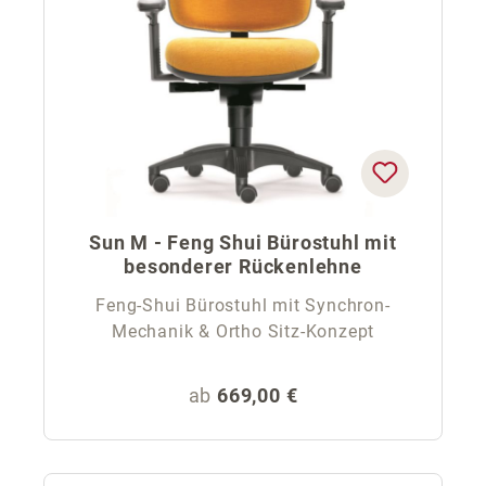
Sun M - Feng Shui Bürostuhl mit
besonderer Rückenlehne
Feng-Shui Bürostuhl mit Synchron-
Mechanik & Ortho Sitz-Konzept
Regulärer Preis:
ab
669,00 €