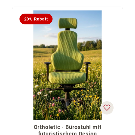
20% Rabatt
Ortholetic - Bürostuhl mit
futuristischem Design