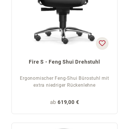
Fire S - Feng Shui Drehstuhl
Ergonomischer Feng-Shui Bürostuhl mit
extra niedriger Rückenlehne
Regulärer Preis:
ab
619,00 €