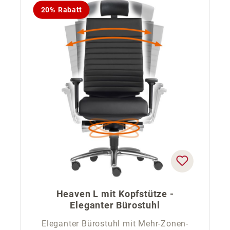
20% Rabatt
Heaven L mit Kopfstütze -
Eleganter Bürostuhl
Eleganter Bürostuhl mit Mehr-Zonen-