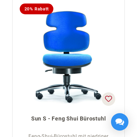
20% Rabatt
Sun S - Feng Shui Bürostuhl
Feng-Shui-Bürostuhl mit niedriger