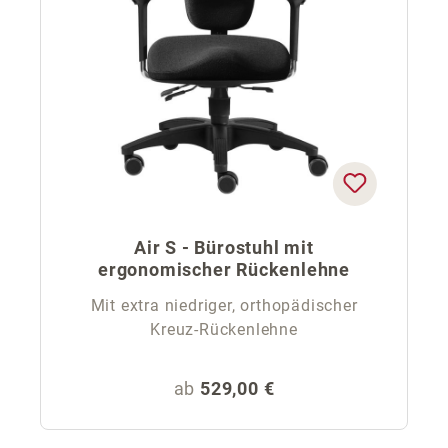
Air S - Bürostuhl mit
ergonomischer Rückenlehne
Mit extra niedriger, orthopädischer
Kreuz-Rückenlehne
Regulärer Preis:
ab
529,00 €