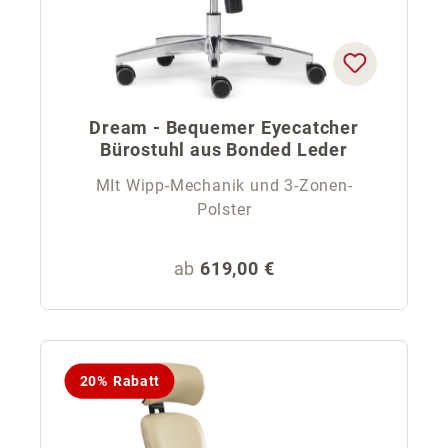
Dream - Bequemer Eyecatcher
Bürostuhl aus Bonded Leder
MIt Wipp-Mechanik und 3-Zonen-
Polster
Regulärer Preis:
ab
619,00 €
20% Rabatt