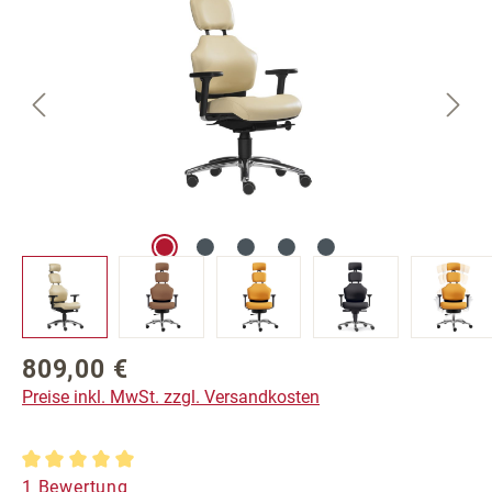
809,00 €
Regulärer Preis:
Preise inkl. MwSt. zzgl. Versandkosten
Durchschnittliche Bewertung von 5 von 5 Sternen
1 Bewertung