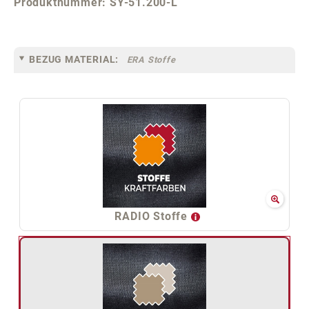
Produktnummer:
SY-51.200-L
BEZUG MATERIAL:
ERA Stoffe
RADIO Stoffe