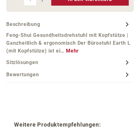
Beschreibung
Feng-Shui Gesundheitsdrehstuhl mit Kopfstütze |
Ganzheitlich & ergonomisch Der Bürostuhl Earth L
(mit Kopfstütze) ist ei…
Mehr
Sitzlösungen
Bewertungen
Produktgalerie überspringen
Weitere Produktempfehlungen: