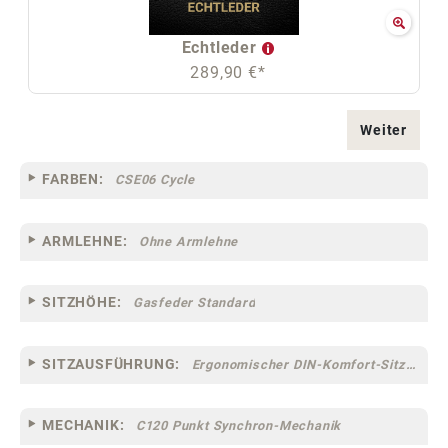
Echtleder
289,90 €*
Weiter
FARBEN:
CSE06 Cycle
ARMLEHNE:
Ohne Armlehne
SITZHÖHE:
Gasfeder Standard
SITZAUSFÜHRUNG:
Ergonomischer DIN-Komfort-Sitz [75]
MECHANIK:
C120 Punkt Synchron-Mechanik