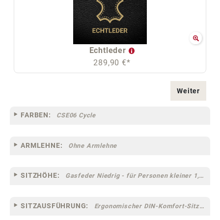
Echtleder
289,90 €*
Weiter
FARBEN:
CSE06 Cycle
ARMLEHNE:
Ohne Armlehne
SITZHÖHE:
Gasfeder Niedrig - für Personen kleiner 1,60 m
SITZAUSFÜHRUNG:
Ergonomischer DIN-Komfort-Sitz [75]