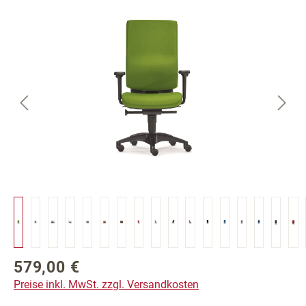
Bildergalerie überspringen
579,00 €
Regulärer Preis:
Preise inkl. MwSt. zzgl. Versandkosten