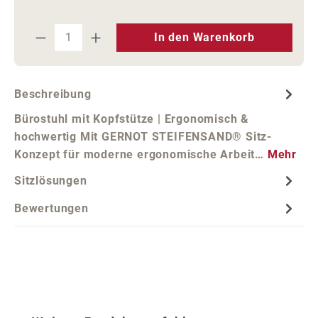
Produkt Anzahl: Gib den gewünschten We
In den Warenkorb
Beschreibung
Bürostuhl mit Kopfstütze | Ergonomisch &
hochwertig Mit GERNOT STEIFENSAND® Sitz-
Konzept für moderne ergonomische Arbeit…
Mehr
Sitzlösungen
Bewertungen