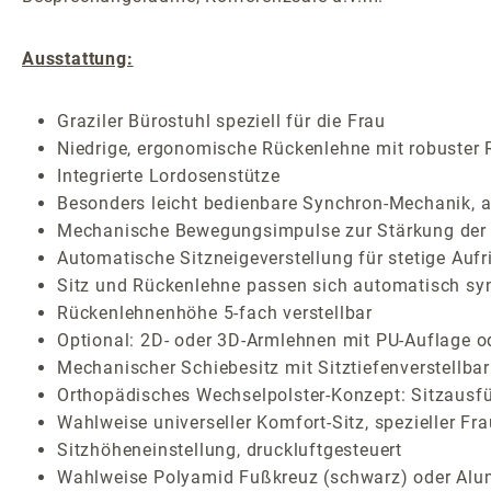
Ausstattung:
Graziler Bürostuhl speziell für die Frau
Niedrige, ergonomische Rückenlehne mit robuster
Integrierte Lordosenstütze
Besonders leicht bedienbare Synchron-Mechanik, ar
Mechanische Bewegungsimpulse zur Stärkung der 
Automatische Sitzneigeverstellung für stetige Auf
Sitz und Rückenlehne passen sich automatisch sy
Rückenlehnenhöhe 5-fach verstellbar
Optional: 2D- oder 3D-Armlehnen mit PU-Auflage o
Mechanischer Schiebesitz mit Sitztiefenverstellbar
Orthopädisches Wechselpolster-Konzept: Sitzausf
Wahlweise universeller Komfort-Sitz, spezieller Fr
Sitzhöheneinstellung, druckluftgesteuert
Wahlweise Polyamid Fußkreuz (schwarz) oder Alum