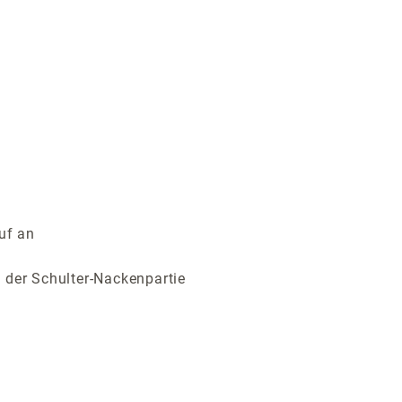
uf an
 der Schulter-Nackenpartie