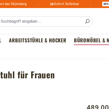
in bei Nürnberg
Sofort lieferbar
20%
L
ARBEITSSTÜHLE & HOCKER
BÜROMÖBEL & M
tuhl für Frauen
489,00
Regulärer P