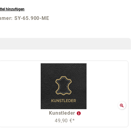
tel hinzufügen
mmer:
SY-65.900-ME
Kunstleder
49,90 €*