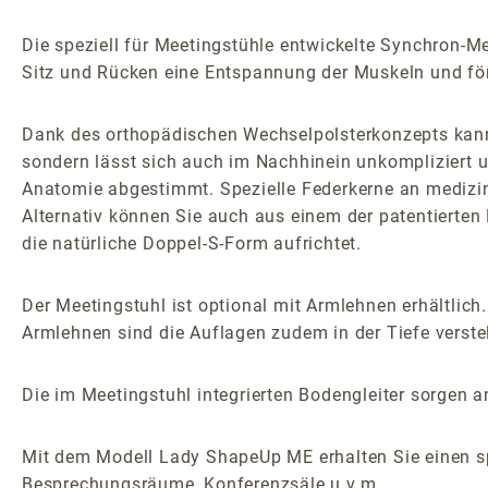
Die speziell für Meetingstühle entwickelte Synchron-
Sitz und Rücken eine Entspannung der Muskeln und för
Dank des orthopädischen Wechselpolsterkonzepts kann 
sondern lässt sich auch im Nachhinein unkompliziert u
Anatomie abgestimmt. Spezielle Federkerne an medizin
Alternativ können Sie auch aus einem der patentierten 
die natürliche Doppel-S-Form aufrichtet.
Der Meetingstuhl ist optional mit Armlehnen erhältlich.
Armlehnen sind die Auflagen zudem in der Tiefe verstel
Die im Meetingstuhl integrierten Bodengleiter sorgen an
Mit dem Modell Lady ShapeUp ME erhalten Sie einen sp
Besprechungsräume, Konferenzsäle u.v.m.