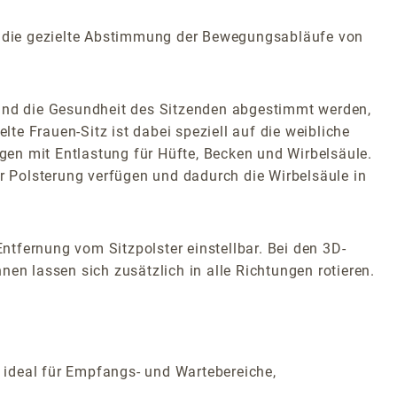
ch die gezielte Abstimmung der Bewegungsabläufe von
 und die Gesundheit des Sitzenden abgestimmt werden,
e Frauen-Sitz ist dabei speziell auf die weibliche
en mit Entlastung für Hüfte, Becken und Wirbelsäule.
er Polsterung verfügen und dadurch die Wirbelsäule in
Entfernung vom Sitzpolster einstellbar. Bei den 3D-
en lassen sich zusätzlich in alle Richtungen rotieren.
 ideal für Empfangs- und Wartebereiche,