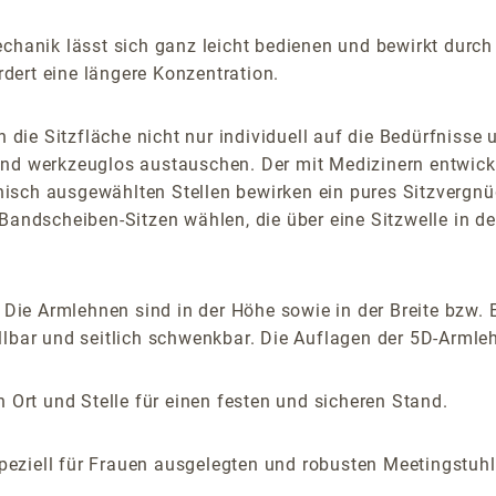
Mechanik lässt sich ganz leicht bedienen und bewirkt dur
dert eine längere Konzentration.
die Sitzfläche nicht nur individuell auf die Bedürfnisse
nd werkzeuglos austauschen. Der mit Medizinern entwickelt
isch ausgewählten Stellen bewirken ein pures Sitzvergnüg
Bandscheiben-Sitzen wählen, die über eine Sitzwelle in d
 Die Armlehnen sind in der Höhe sowie in der Breite bzw. 
lbar und seitlich schwenkbar. Die Auflagen der 5D-Armlehn
 Ort und Stelle für einen festen und sicheren Stand.
eziell für Frauen ausgelegten und robusten Meetingstuhl