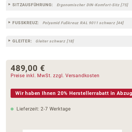
SITZAUSFÜHRUNG:
Ergonomischer DIN-Komfort-Sitz [75]
FUSSKREUZ:
Polyamid Fußkreuz RAL 9011 schwarz [44]
GLEITER:
Gleiter schwarz [18]
489,00 €
Regulärer Preis:
Preise inkl. MwSt. zzgl. Versandkosten
Wir haben Ihnen 20% Herstellerrabatt in Abzug
Lieferzeit: 2-7 Werktage