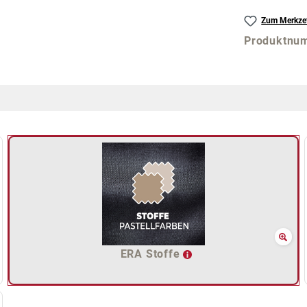
Zum Merkzet
Produktnu
ERA Stoffe