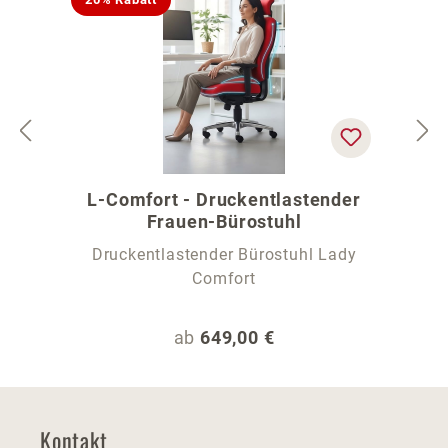
L-Comfort - Druckentlastender
Frauen-Bürostuhl
Druckentlastender Bürostuhl Lady
Comfort
Regulärer Preis:
ab
649,00 €
Kontakt