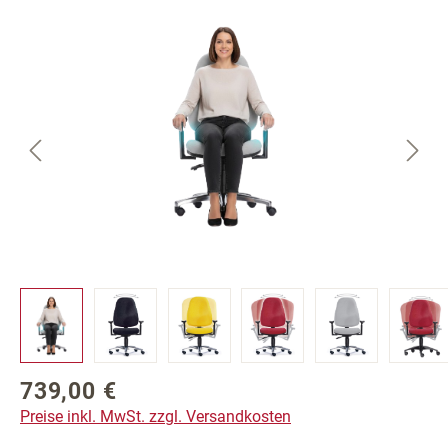
Bildergalerie überspringen
739,00 €
Regulärer Preis:
Preise inkl. MwSt. zzgl. Versandkosten