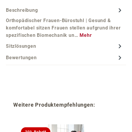
Beschreibung
Orthopädischer Frauen-Bürostuhl | Gesund &
komfortabel sitzen Frauen stellen aufgrund ihrer
spezifischen Biomechanik un…
Mehr
Sitzlösungen
Bewertungen
Produktgalerie überspringen
Weitere Produktempfehlungen:
20% Rabatt