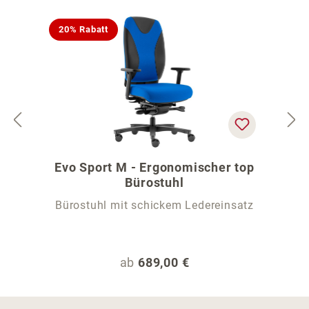
20% Rabatt
Evo Sport M - Ergonomischer top
Bürostuhl
Bürostuhl mit schickem Ledereinsatz
Regulärer Preis:
ab
689,00 €