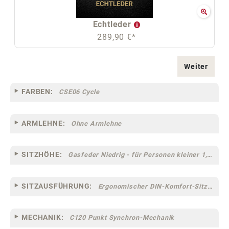
Echtleder
289,90 €*
Weiter
FARBEN:
CSE06 Cycle
ARMLEHNE:
Ohne Armlehne
SITZHÖHE:
Gasfeder Niedrig - für Personen kleiner 1,60 m
SITZAUSFÜHRUNG:
Ergonomischer DIN-Komfort-Sitz [75]
MECHANIK:
C120 Punkt Synchron-Mechanik