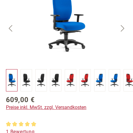
609,00 €
Regulärer Preis:
Preise inkl. MwSt. zzgl. Versandkosten
Durchschnittliche Bewertung von 5 von 5 Sternen
1 Bewertung