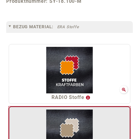
Produktnummer:
SY-18.100-M
BEZUG MATERIAL:
ERA Stoffe
RADIO Stoffe