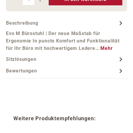
Beschreibung
Evo M Bürostuhl | Der neue Maßstab für
Ergonomie In puncto Komfort und Funktionalität
für Ihr Büro mit hochwertigem Ledere…
Mehr
Sitzlösungen
Bewertungen
Produktgalerie überspringen
Weitere Produktempfehlungen: