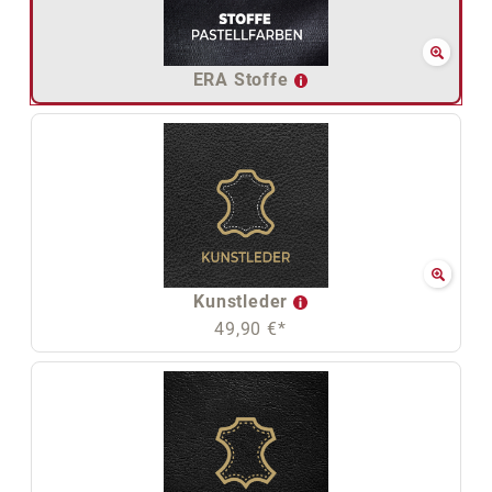
ERA Stoffe
Kunstleder
49,90 €*