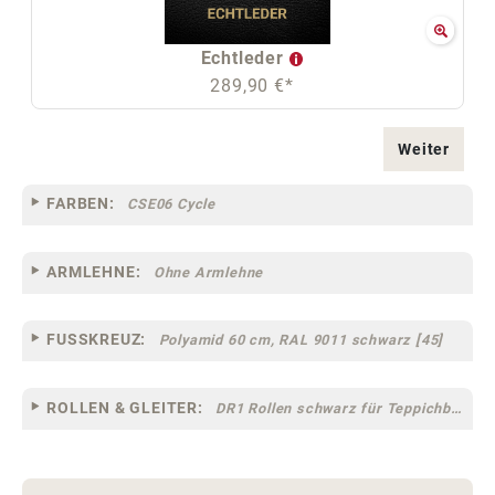
Echtleder
289,90 €*
Weiter
FARBEN:
CSE06 Cycle
ARMLEHNE:
Ohne Armlehne
FUSSKREUZ:
Polyamid 60 cm, RAL 9011 schwarz [45]
ROLLEN & GLEITER:
DR1 Rollen schwarz für Teppichböden [12]