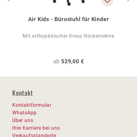
Air Kids - Bürostuhl für Kinder
Mit orthopädischer Kreuz-Rückenlehne
Regulärer Preis:
ab
529,00 €
Kontakt
Kontaktformular
WhatsApp
Über uns
Ihre Karriere bei uns
Verkaufsstandorte