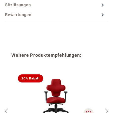
Sitzlösungen
Bewertungen
Produktgalerie überspringen
Weitere Produktempfehlungen:
20% Rabatt