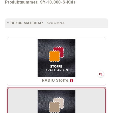
Produktnummer:
SY-10.000-S-Kids
BEZUG MATERIAL:
ERA Stoffe
RADIO Stoffe