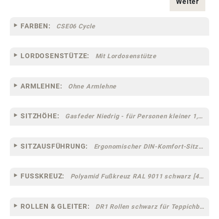
Weiter
FARBEN:
CSE06 Cycle
LORDOSENSTÜTZE:
Mit Lordosenstütze
ARMLEHNE:
Ohne Armlehne
SITZHÖHE:
Gasfeder Niedrig - für Personen kleiner 1,60 m
SITZAUSFÜHRUNG:
Ergonomischer DIN-Komfort-Sitz [75]
FUSSKREUZ:
Polyamid Fußkreuz RAL 9011 schwarz [44]
ROLLEN & GLEITER:
DR1 Rollen schwarz für Teppichböden [10]