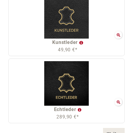
Kunstleder
49,90 €*
Echtleder
289,90 €*