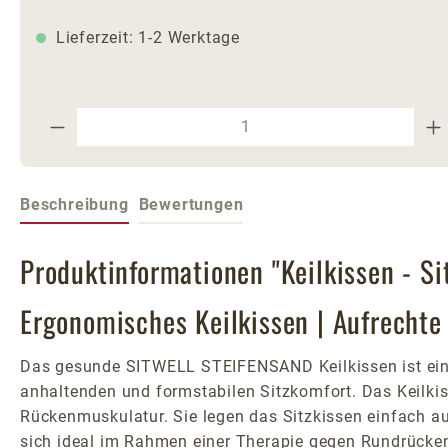
Lieferzeit: 1-2 Werktage
Produkt Anzahl: Gib den gewünschte
Beschreibung
Bewertungen
Produktinformationen "Keilkissen - Si
Ergonomisches Keilkissen | Aufrechte
Das gesunde SITWELL STEIFENSAND Keilkissen ist eine 
anhaltenden und formstabilen Sitzkomfort. Das Keilkiss
Rückenmuskulatur. Sie legen das Sitzkissen einfach au
sich ideal im Rahmen einer Therapie gegen Rundrücke