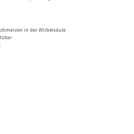
chmerzen in der Wirbelsäule
etzbar
t