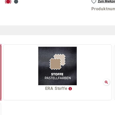
Zum Merkzet
Produktnu
ERA Stoffe