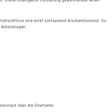
rd. Diese intelligente Polsterung gewährleistet einen
lutrückfluss und wirkt umfassend druckentlastend. So
 Arbeitstagen.
ownload über die Startseite.