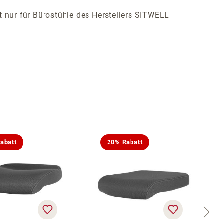
ist nur für Bürostühle des Herstellers SITWELL
abatt
20% Rabatt