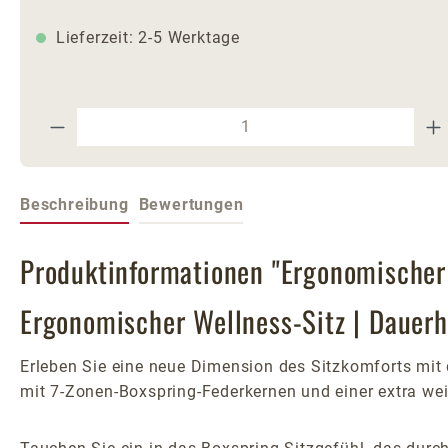
Lieferzeit: 2-5 Werktage
Produkt Anzahl: Gib den gewünschte
Beschreibung
Bewertungen
Produktinformationen "Ergonomischer
Ergonomischer Wellness-Sitz | Dauer
Erleben Sie eine neue Dimension des Sitzkomforts mit 
mit 7-Zonen-Boxspring-Federkernen und einer extra wei