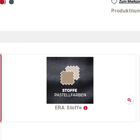
Zum Merkzet
Produktnu
ERA Stoffe