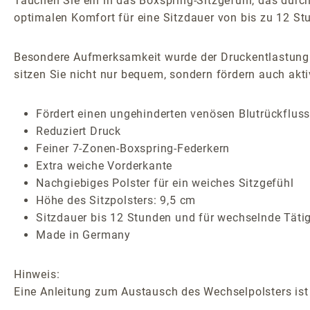
Tauchen Sie ein in das Boxspring-Sitzgefühl, das durch e
optimalen Komfort für eine Sitzdauer von bis zu 12 Stu
Besondere Aufmerksamkeit wurde der Druckentlastung 
sitzen Sie nicht nur bequem, sondern fördern auch akti
Fördert einen ungehinderten venösen Blutrückflus
Reduziert Druck
Feiner 7-Zonen-Boxspring-Federkern
Extra weiche Vorderkante
Nachgiebiges Polster für ein weiches Sitzgefühl
Höhe des Sitzpolsters: 9,5 cm
Sitzdauer bis 12 Stunden und für wechselnde Täti
Made in Germany
Hinweis:
Eine Anleitung zum Austausch des Wechselpolsters ist 