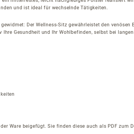
in mittelfestes, leicht nachgiebiges Polster realisiert wi
nden und ist ideal für wechselnde Tätigkeiten.
gewidmet: Der Wellness-Sitz gewährleistet den venösen B
v Ihre Gesundheit und Ihr Wohlbefinden, selbst bei langen
s
gkeiten
der Ware beigefügt. Sie finden diese auch als PDF zum D