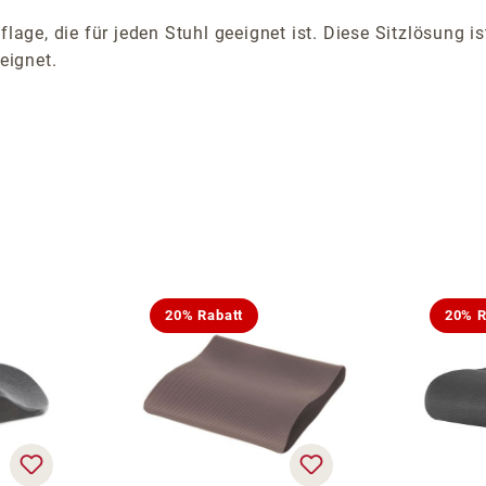
flage, die für jeden Stuhl geeignet ist. Diese Sitzlösung 
eignet.
20% Rabatt
20% R