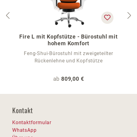
Fire L mit Kopfstütze - Bürostuhl mit
hohem Komfort
Feng-Shui-Bürostuhl mit zweigeteilter
Rückenlehne und Kopfstütze
Regulärer Preis:
ab
809,00 €
Kontakt
Kontaktformular
WhatsApp