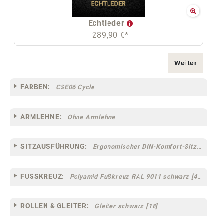
Echtleder
289,90 €*
Weiter
FARBEN:
CSE06 Cycle
ARMLEHNE:
Ohne Armlehne
SITZAUSFÜHRUNG:
Ergonomischer DIN-Komfort-Sitz [75]
FUSSKREUZ:
Polyamid Fußkreuz RAL 9011 schwarz [44]
ROLLEN & GLEITER:
Gleiter schwarz [18]