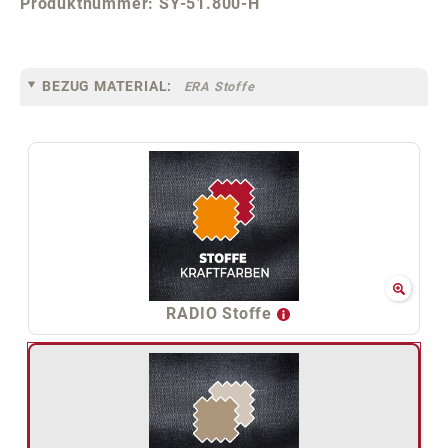
Produktnummer:
SY-51.800-H
BEZUG MATERIAL:
ERA Stoffe
RADIO Stoffe