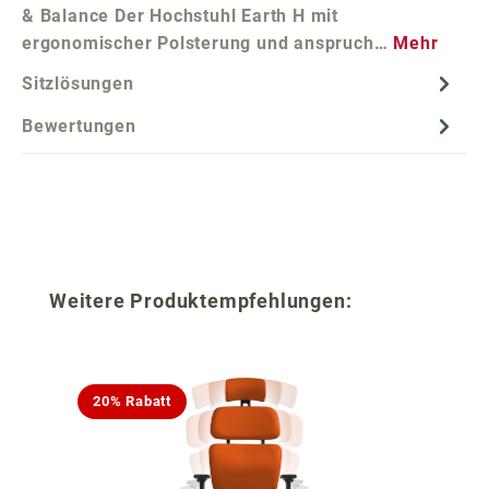
& Balance Der Hochstuhl Earth H mit
ergonomischer Polsterung und anspruch…
Mehr
Sitzlösungen
Bewertungen
Produktgalerie überspringen
Weitere Produktempfehlungen:
20% Rabatt