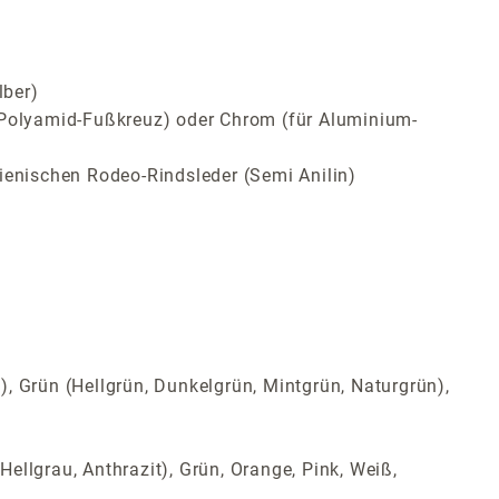
lber)
ür Polyamid-Fußkreuz) oder Chrom (für Aluminium-
ienischen Rodeo-Rindsleder (Semi Anilin)
t), Grün (Hellgrün, Dunkelgrün, Mintgrün, Naturgrün),
Hellgrau, Anthrazit), Grün, Orange, Pink, Weiß,