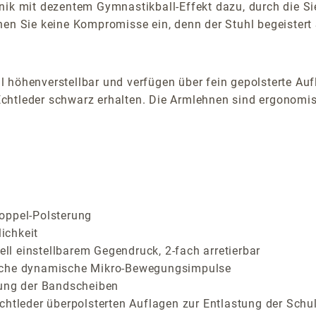
nik mit dezentem Gymnastikball-Effekt dazu, durch die Si
ehen Sie keine Kompromisse ein, denn der Stuhl begeister
höhenverstellbar und verfügen über fein gepolsterte Aufla
chtleder schwarz erhalten. Die Armlehnen sind ergonomis
oppel-Polsterung
ichkeit
l einstellbarem Gegendruck, 2-fach arretierbar
liche dynamische Mikro-Bewegungsimpulse
tung der Bandscheiben
chtleder überpolsterten Auflagen zur Entlastung der Schu