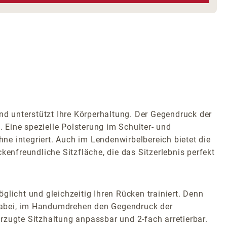
d unterstützt Ihre Körperhaltung. Der Gegendruck der
. Eine spezielle Polsterung im Schulter- und
hne integriert. Auch im Lendenwirbelbereich bietet die
kenfreundliche Sitzfläche, die das Sitzerlebnis perfekt
licht und gleichzeitig Ihren Rücken trainiert. Denn
 dabei, im Handumdrehen den Gegendruck der
orzugte Sitzhaltung anpassbar und 2-fach arretierbar.