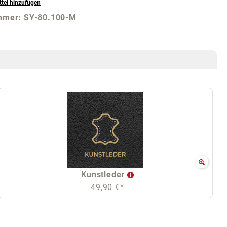
tel hinzufügen
mmer:
SY-80.100-M
Kunstleder
49,90 €*