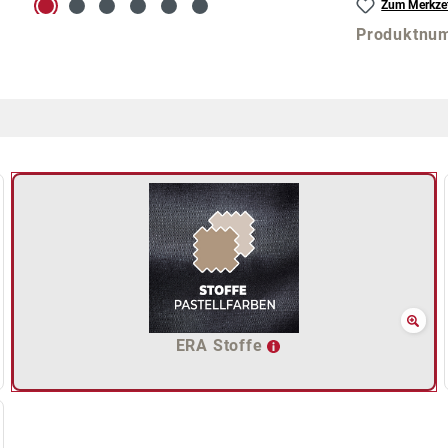
Zum Merkzet
Produktnu
ERA Stoffe