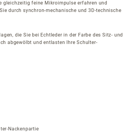
e gleichzeitig feine Mikroimpulse erfahren und
t Sie durch synchron-mechanische und 3D-technische
gen, die Sie bei Echtleder in der Farbe des Sitz- und
ch abgewölbt und entlasten Ihre Schulter-
lter-Nackenpartie