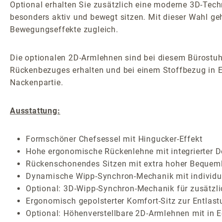
Optional erhalten Sie zusätzlich eine moderne 3D-Tech
besonders aktiv und bewegt sitzen. Mit dieser Wahl g
Bewegungseffekte zugleich.
Die optionalen 2D-Armlehnen sind bei diesem Bürostuhl 
Rückenbezuges erhalten und bei einem Stoffbezug in E
Nackenpartie.
Ausstattung:
Formschöner Chefsessel mit Hingucker-Effekt
Hohe ergonomische Rückenlehne mit integrierter D
Rückenschonendes Sitzen mit extra hoher Bequeml
Dynamische Wipp-Synchron-Mechanik mit individuel
Optional: 3D-Wipp-Synchron-Mechanik für zusätz
Ergonomisch gepolsterter Komfort-Sitz zur Entlas
Optional: Höhenverstellbare 2D-Armlehnen mit in E