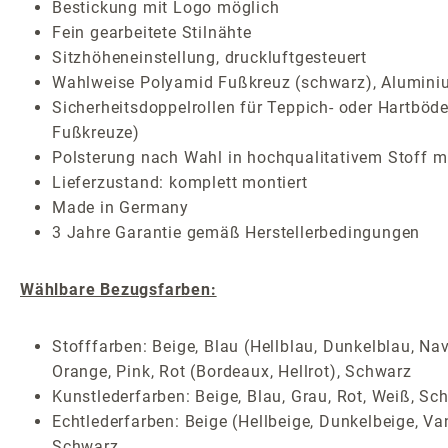
Bestickung mit Logo möglich
Fein gearbeitete Stilnähte
Sitzhöheneinstellung, druckluftgesteuert
Wahlweise Polyamid Fußkreuz (schwarz), Aluminium
Sicherheitsdoppelrollen für Teppich- oder Hartböde
Fußkreuze)
Polsterung nach Wahl in hochqualitativem Stoff mi
Lieferzustand: komplett montiert
Made in Germany
3 Jahre Garantie gemäß Herstellerbedingungen
Wählbare Bezugsfarben:
Stofffarben: Beige, Blau (Hellblau, Dunkelblau, Nav
Orange, Pink, Rot (Bordeaux, Hellrot), Schwarz
Kunstlederfarben: Beige, Blau, Grau, Rot, Weiß, Sc
Echtlederfarben: Beige (Hellbeige, Dunkelbeige, Van
Schwarz