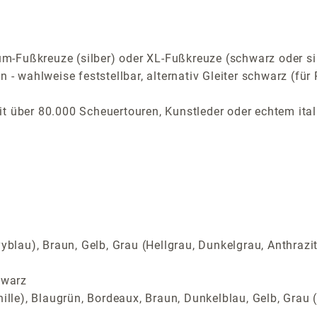
-Fußkreuze (silber) oder XL-Fußkreuze (schwarz oder si
n - wahlweise feststellbar, alternativ Gleiter schwarz (f
t über 80.000 Scheuertouren, Kunstleder oder echtem ital
yblau), Braun, Gelb, Grau (Hellgrau, Dunkelgrau, Anthrazi
hwarz
ille), Blaugrün, Bordeaux, Braun, Dunkelblau, Gelb, Grau (