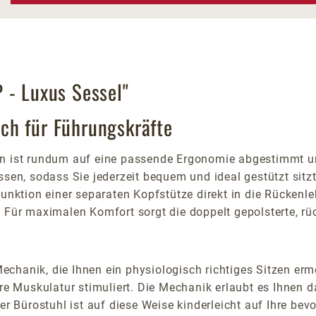
 - Luxus Sessel"
ch für Führungskräfte
en ist rundum auf eine passende Ergonomie abgestimmt un
sen, sodass Sie jederzeit bequem und ideal gestützt sitzt
Funktion einer separaten Kopfstütze direkt in die Rückenle
 Für maximalen Komfort sorgt die doppelt gepolsterte, rüc
hanik, die Ihnen ein physiologisch richtiges Sitzen ermög
e Muskulatur stimuliert. Die Mechanik erlaubt es Ihnen
er Bürostuhl ist auf diese Weise kinderleicht auf Ihre bev